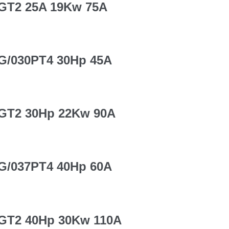
8GT2 25A 19Kw 75A
2G/030PT4 30Hp 45A
2GT2 30Hp 22Kw 90A
0G/037PT4 40Hp 60A
0GT2 40Hp 30Kw 110A