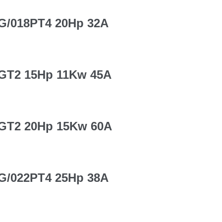
5G/018PT4 20Hp 32A
5GT2 15Hp 11Kw 45A
5GT2 20Hp 15Kw 60A
8G/022PT4 25Hp 38A