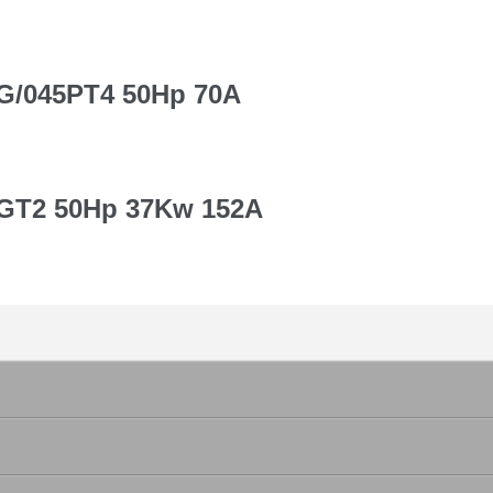
7G/045PT4 50Hp 70A
7GT2 50Hp 37Kw 152A