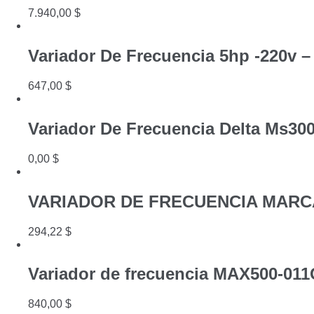
7.940,00
$
Variador De Frecuencia 5hp -220v – 
647,00
$
Variador De Frecuencia Delta Ms30
0,00
$
VARIADOR DE FRECUENCIA MARCA
294,22
$
Variador de frecuencia MAX500-01
840,00
$