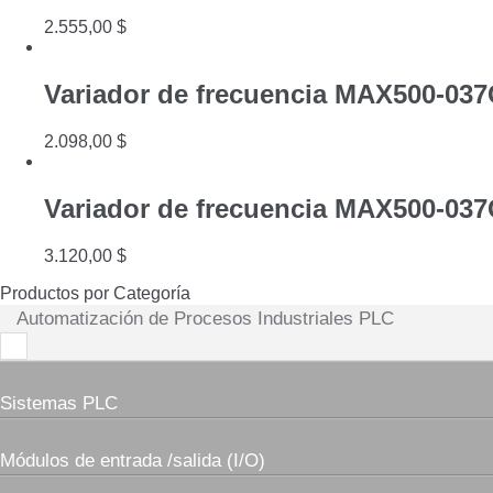
2.555,00
$
Variador de frecuencia MAX500-03
2.098,00
$
Variador de frecuencia MAX500-03
3.120,00
$
Productos por Categoría
Automatización de Procesos Industriales PLC
Sistemas PLC
Módulos de entrada /salida (I/O)