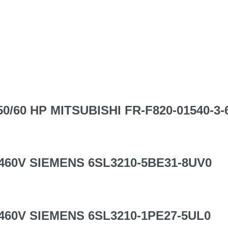
/60 HP MITSUBISHI FR-F820-01540-3-
460V SIEMENS 6SL3210-5BE31-8UV0
460V SIEMENS 6SL3210-1PE27-5UL0