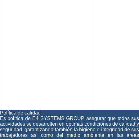
Política de calidad
Es política de E4 SYSTEMS GROUP asegurar que todas sus
actividades se desarrollen en óptimas condiciones de calidad y
seguridad, garantizando también la higiene e integridad de sus
trabajadores así como del medio ambiente en las áreas