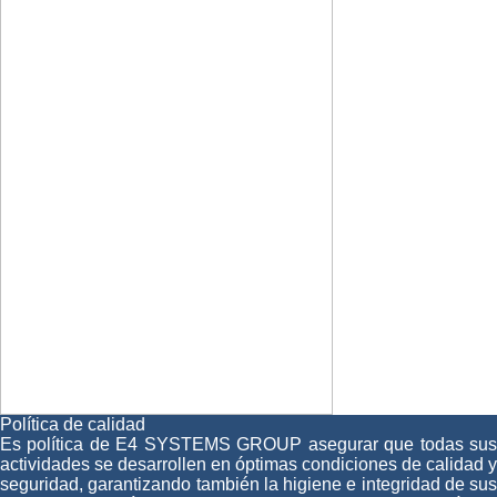
Política de calidad
Es política de E4 SYSTEMS GROUP asegurar que todas sus
actividades se desarrollen en óptimas condiciones de calidad y
seguridad, garantizando también la higiene e integridad de sus