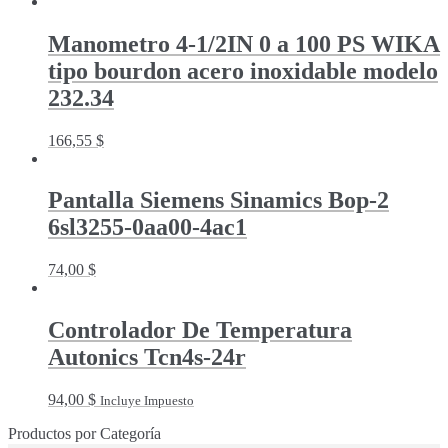
Schneider
quantity
Manometro 4-1/2IN 0 a 100 PS WIKA
tipo bourdon acero inoxidable modelo
232.34
166,55
$
Pantalla Siemens Sinamics Bop-2
6sl3255-0aa00-4ac1
74,00
$
Controlador De Temperatura
Autonics Tcn4s-24r
94,00
$
Incluye Impuesto
Productos por Categoría