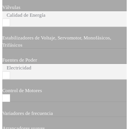
Válvulas
Calidad de Energía
Estabilizadores de Voltaje, Servomotor, Monofásicos,
Trifásicos
Fuentes de Poder
Electricidad
Control de Motores
Variadores de frecuencia
Arrancadores suaves