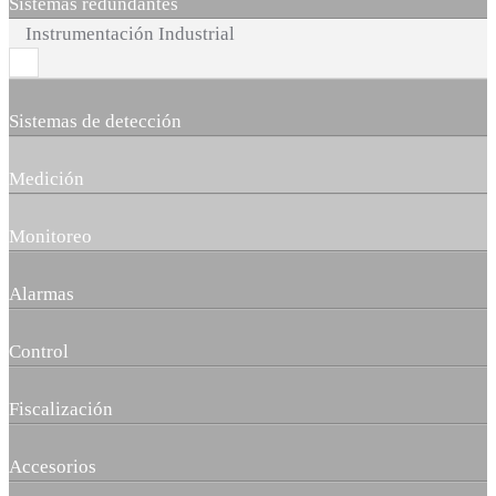
Sistemas redundantes
Instrumentación Industrial
Sistemas de detección
Medición
Monitoreo
Alarmas
Control
Fiscalización
Accesorios