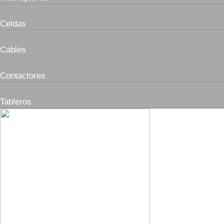
Celdas
Cables
Contactores
Tableros