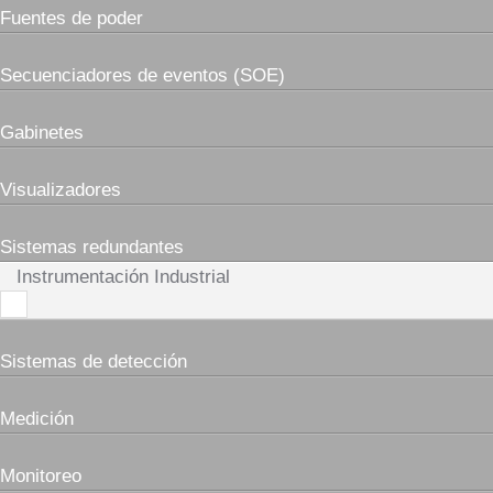
Fuentes de poder
Secuenciadores de eventos (SOE)
Gabinetes
Visualizadores
Sistemas redundantes
Instrumentación Industrial
Sistemas de detección
Medición
Monitoreo