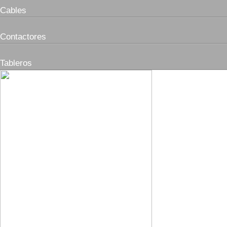
Cables
Contactores
Tableros